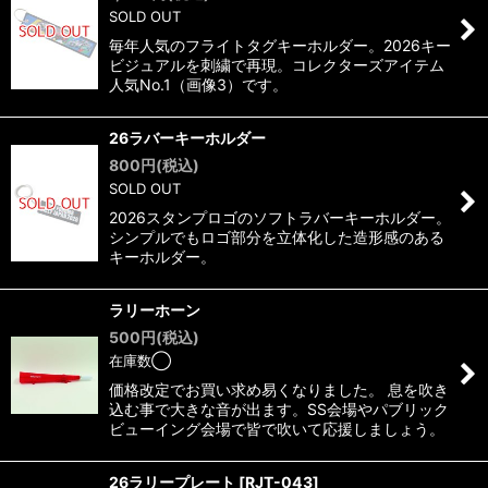
SOLD OUT
毎年人気のフライトタグキーホルダー。2026キー
ビジュアルを刺繍で再現。コレクターズアイテム
人気No.1（画像3）です。
26ラバーキーホルダー
800
円
(税込)
SOLD OUT
2026スタンプロゴのソフトラバーキーホルダー。
シンプルでもロゴ部分を立体化した造形感のある
キーホルダー。
ラリーホーン
500
円
(税込)
在庫数◯
価格改定でお買い求め易くなりました。 息を吹き
込む事で大きな音が出ます。SS会場やパブリック
ビューイング会場で皆で吹いて応援しましょう。
26ラリープレート
[
RJT-043
]