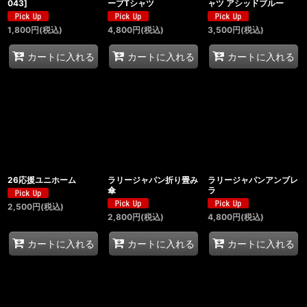
043
]
ーブTシャツ
ャツ アシッドブルー
1,800
円
(税込)
4,800
円
(税込)
3,500
円
(税込)
カートに入れる
カートに入れる
カートに入れる
26応援ユニホーム
ラリージャパン折り畳み
ラリージャパンアンブレ
傘
ラ
2,500
円
(税込)
2,800
円
(税込)
4,800
円
(税込)
カートに入れる
カートに入れる
カートに入れる