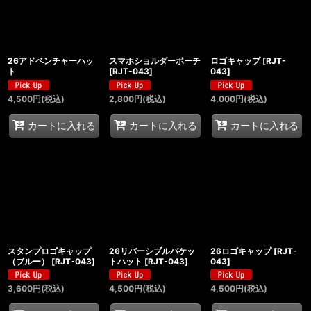
26アドベンチャーハッ
スマホショルダーポーチ
ロゴキャップ
[
RJT-
ト
[
RJT-043
]
043
]
4,500
円
(税込)
2,800
円
(税込)
4,000
円
(税込)
カートに入れる
カートに入れる
カートに入れる
スタンプロゴキャップ
26リバーシブルバケッ
26ロゴキャップ
[
RJT-
（ブルー）
[
RJT-043
]
トハット
[
RJT-043
]
043
]
3,600
円
(税込)
4,500
円
(税込)
4,500
円
(税込)