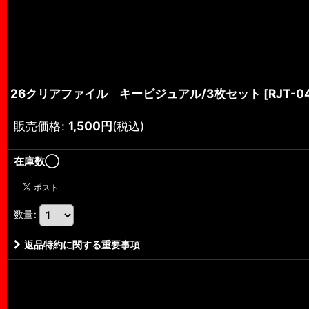
26クリアファイル キービジュアル/3枚セット
[
RJT-0
販売価格
:
1,500
円
(税込)
在庫数◯
数量
:
返品特約に関する重要事項