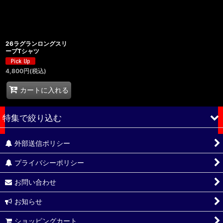
26ラグランロングスリ
ーブTシャツ
4,800
円
(税込)
カートに入れる
特集で絞り込む
外部送信ポリシー
全商品
プライバシーポリシー
キービジュアル
お問い合わせ
スタンプロゴ
お知らせ
SALE
ショッピングカート