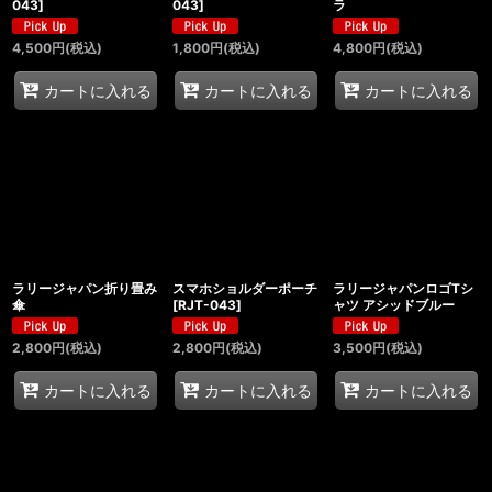
043
]
043
]
ラ
4,500
円
(税込)
1,800
円
(税込)
4,800
円
(税込)
カートに入れる
カートに入れる
カートに入れる
ラリージャパン折り畳み
スマホショルダーポーチ
ラリージャパンロゴTシ
傘
[
RJT-043
]
ャツ アシッドブルー
2,800
円
(税込)
2,800
円
(税込)
3,500
円
(税込)
カートに入れる
カートに入れる
カートに入れる