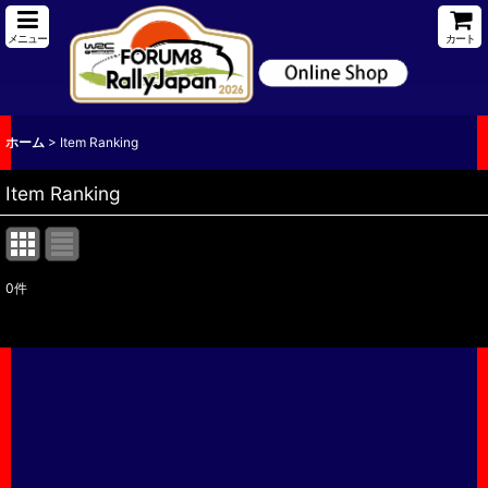
メニュー
カート
ホーム
>
Item Ranking
Item Ranking
0
件