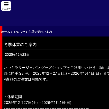
メニュー
ホーム
>
お知らせ
>
冬季休業のご案内
冬季休業のご案内
2025
12
23
年
月
日
いつもラリージャパン グッズショップをご利用いただき、誠に
誠に勝手ながら、2025年12月27日(土)～2026年1月4日
※商品のご注文は可能です。
--------------------------------------------------
・休業期間
2025年12月27日(土)～2026年1月4日(日)
--------------------------------------------------