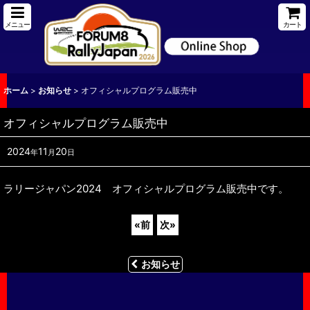
メニュー
カート
ホーム
>
お知らせ
>
オフィシャルプログラム販売中
オフィシャルプログラム販売中
2024
11
20
年
月
日
ラリージャパン2024 オフィシャルプログラム販売中です。
«
前
次
»
お知らせ