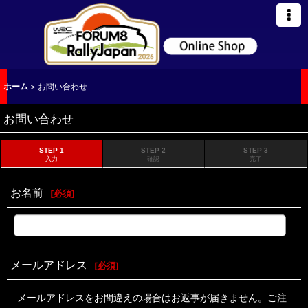
ホーム
>
お問い合わせ
お問い合わせ
STEP 1
STEP 2
STEP 3
入力
確認
完了
お名前
[
必須
]
メールアドレス
[
必須
]
メールアドレスをお間違えの場合はお返事が届きません。ご注