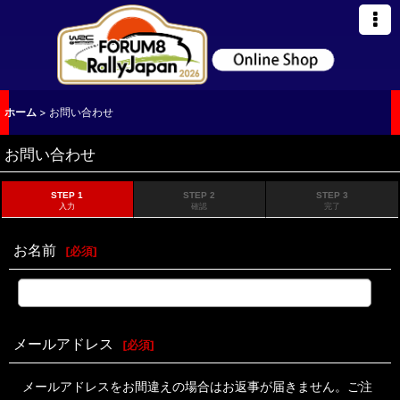
ホーム
>
お問い合わせ
お問い合わせ
STEP 1
STEP 2
STEP 3
入力
確認
完了
お名前
[
必須
]
メールアドレス
[
必須
]
メールアドレスをお間違えの場合はお返事が届きません。ご注