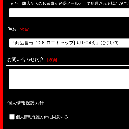
また、弊店からのお返事が迷惑メールとして処理される場合がご
件名
[
必須
]
お問い合わせ内容
[
必須
]
個人情報保護方針
個人情報保護方針に同意する