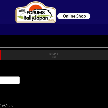
STEP 2
確認
ください。