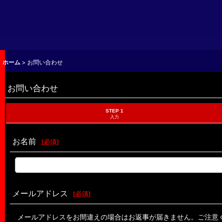
ホーム
>
お問い合わせ
お問い合わせ
STEP 1
入力
お名前
[
必須
]
メールアドレス
[
必須
]
メールアドレスをお間違えの場合はお返事が届きません。ご注意