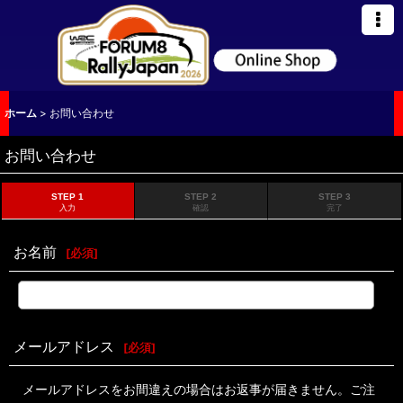
ホーム
>
お問い合わせ
お問い合わせ
STEP 1
STEP 2
STEP 3
入力
確認
完了
お名前
[
必須
]
メールアドレス
[
必須
]
メールアドレスをお間違えの場合はお返事が届きません。ご注